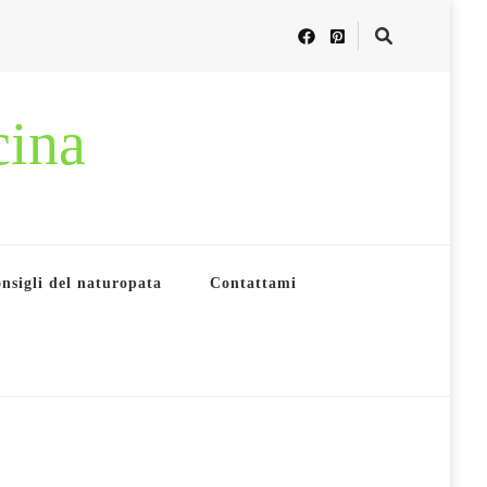
cina
nsigli del naturopata
Contattami