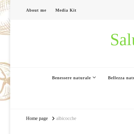
About me
Media Kit
Sal
Benessere naturale
Bellezza nat
Home page
albicocche