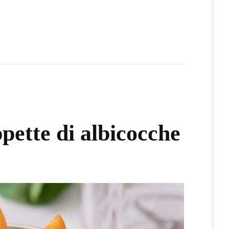
ppette di albicocche