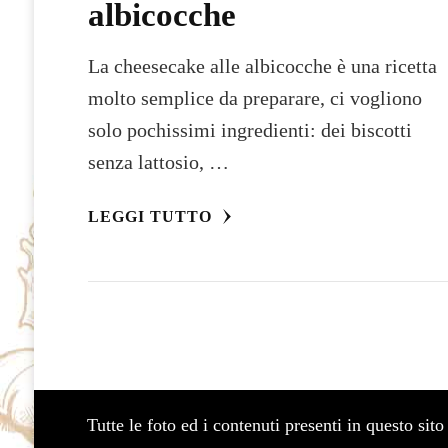
albicocche
La cheesecake alle albicocche è una ricetta
molto semplice da preparare, ci vogliono
solo pochissimi ingredienti: dei biscotti
senza lattosio, …
LEGGI TUTTO
Tutte le foto ed i contenuti presenti in questo si