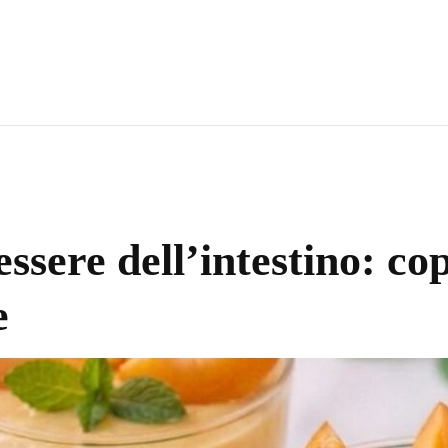
essere dell’intestino: co
e