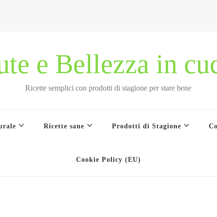
ute e Bellezza in cu
Ricette semplici con prodotti di stagione per stare bene
urale
Ricette sane
Prodotti di Stagione
Co
Cookie Policy (EU)