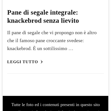
Pane di segale integrale:
knackebrod senza lievito
Il pane di segale che vi propongo non è altro
che il famoso pane croccante svedese:
knackebrod. È un sottilissimo …
LEGGI TUTTO
Tutte le foto ed i contenuti presenti in questo sito