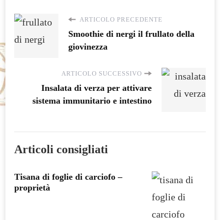
ARTICOLO PRECEDENTE
Smoothie di nergi il frullato della
giovinezza
ARTICOLO SUCCESSIVO
Insalata di verza per attivare
sistema immunitario e intestino
Articoli consigliati
Tisana di foglie di carciofo –
proprietà