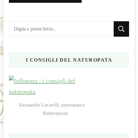
Cerchi
qualcosa?
I CONSIGLI DEL NATUROPATA
Alessandro Lucarelli, naturopata e
floriterapeuta