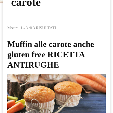
carote
Mostra: 1 - 3 di 3 RISULTATI
Muffin alle carote anche
gluten free RICETTA
ANTIRUGHE