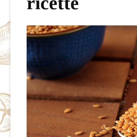
ricette