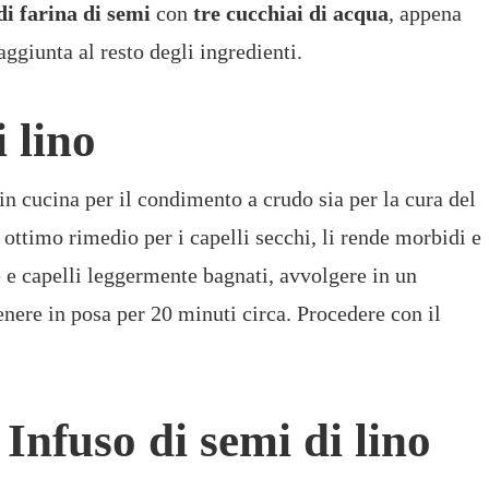
di farina di semi
con
tre cucchiai di acqua
, appena
aggiunta al resto degli ingredienti.
i lino
 in cucina per il condimento a crudo sia per la cura del
ottimo rimedio per i capelli secchi, li rende morbidi e
e e capelli leggermente bagnati, avvolgere in un
enere in posa per 20 minuti circa. Procedere con il
 Infuso di semi di lino