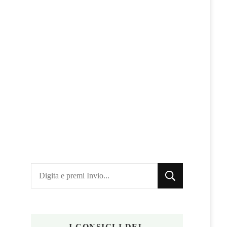
Cerchi
qualcosa?
I CONSIGLI DEL