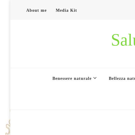
About me
Media Kit
Sal
Benessere naturale
Bellezza nat