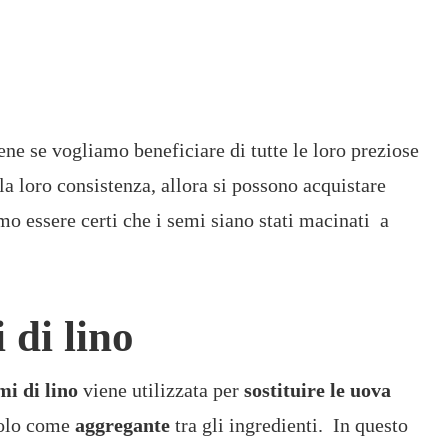
ene se vogliamo beneficiare di tutte le loro preziose
la loro consistenza, allora si possono acquistare
o essere certi che i semi siano stati macinati a
 di lino
mi di lino
viene utilizzata per
sostituire le uova
solo come
aggregante
tra gli ingredienti. In questo