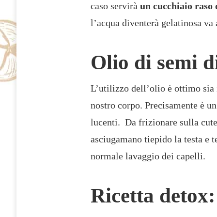
caso servirà
un cucchiaio raso 
l’acqua diventerà gelatinosa va 
Olio di semi d
L’utilizzo dell’olio è ottimo sia
nostro corpo. Precisamente è un 
lucenti. Da frizionare sulla cut
asciugamano tiepido la testa e t
normale lavaggio dei capelli.
Ricetta detox: