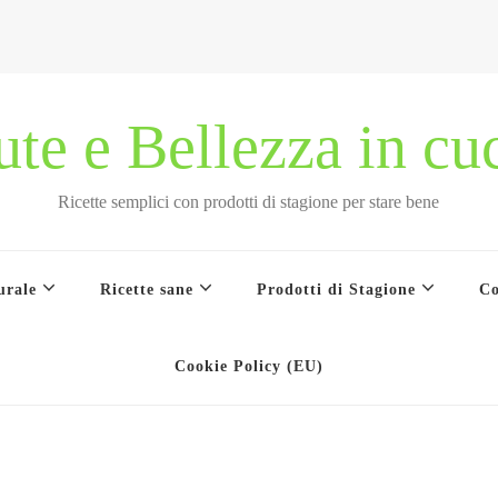
ute e Bellezza in cu
Ricette semplici con prodotti di stagione per stare bene
urale
Ricette sane
Prodotti di Stagione
Co
Cookie Policy (EU)