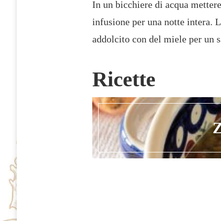
In un bicchiere di acqua mettere
infusione per una notte intera. 
addolcito con del miele per un 
Ricette
Z