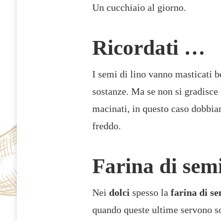
Un cucchiaio al giorno.
Ricordati …
I semi di lino vanno masticati b
sostanze. Ma se non si gradisce 
macinati, in questo caso dobbiam
freddo.
Farina di semi
Nei
dolci
spesso la
farina di se
quando queste ultime servono 