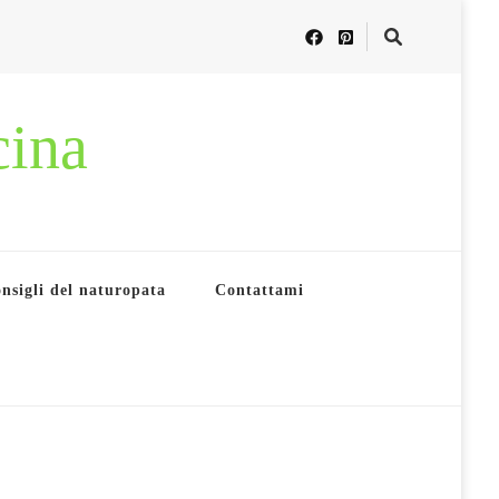
cina
nsigli del naturopata
Contattami