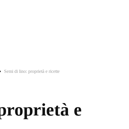
Semi di lino: proprietà e ricette
 proprietà e