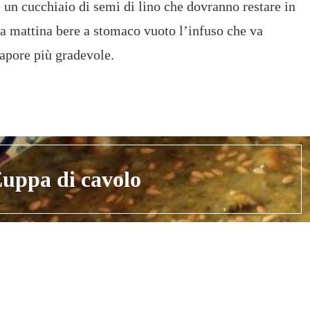
 un cucchiaio di semi di lino che dovranno restare in
La mattina bere a stomaco vuoto l’infuso che va
sapore più gradevole.
uppa di cavolo