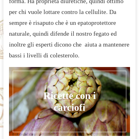
forma. Ha proprietà diuretiche, quindi ottimo
per chi vuole lottare contro la cellulite. Da
sempre è risaputo che è un epatoprotettore
naturale, quindi difende il nostro fegato ed
inoltre gli esperti dicono che aiuta a mantenere
bassi i livelli di colesterolo.
Ricette con i
carciofi