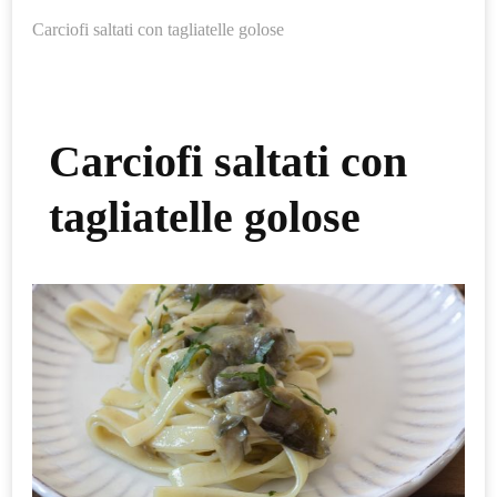
Carciofi saltati con tagliatelle golose
Carciofi saltati con
tagliatelle golose