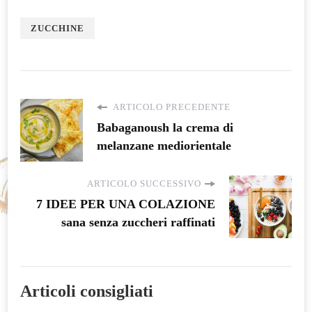
ZUCCHINE
ARTICOLO PRECEDENTE
Babaganoush la crema di
melanzane mediorientale
ARTICOLO SUCCESSIVO
7 IDEE PER UNA COLAZIONE
sana senza zuccheri raffinati
Articoli consigliati