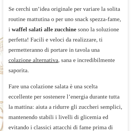
ZUCCHINE
Se cerchi un’idea originale per variare la solita
PER
UNA
routine mattutina o per uno snack spezza-fame,
COLAZIONE
i
waffel salati alle zucchine
sono la soluzione
SANA
perfetta! Facili e veloci da realizzare, ti
permetteranno di portare in tavola una
colazione alternativa
, sana e incredibilmente
saporita.
Fare una colazione salata è una scelta
eccellente per sostenere l’energia durante tutta
la mattina: aiuta a ridurre gli zuccheri semplici,
mantenendo stabili i livelli di glicemia ed
evitando i classici attacchi di fame prima di