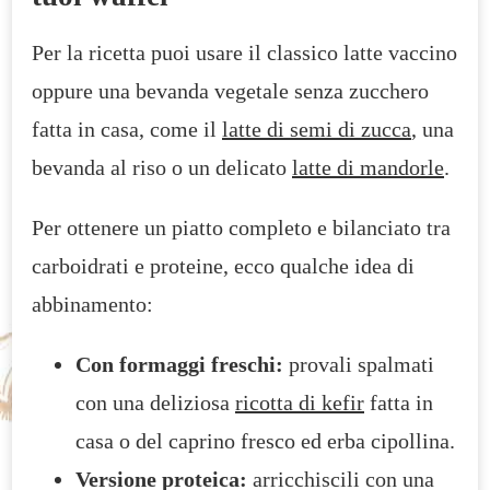
Per la ricetta puoi usare il classico latte vaccino
oppure una bevanda vegetale senza zucchero
fatta in casa, come il
latte di semi di zucca
, una
bevanda al riso o un delicato
latte di mandorle
.
Per ottenere un piatto completo e bilanciato tra
carboidrati e proteine, ecco qualche idea di
abbinamento:
Con formaggi freschi:
provali spalmati
con una deliziosa
ricotta di kefir
fatta in
casa o del caprino fresco ed erba cipollina.
Versione proteica:
arricchiscili con una