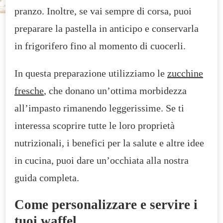
pranzo. Inoltre, se vai sempre di corsa, puoi
preparare la pastella in anticipo e conservarla
in frigorifero fino al momento di cuocerli.
In questa preparazione utilizziamo le
zucchine
fresche
, che donano un’ottima morbidezza
all’impasto rimanendo leggerissime. Se ti
interessa scoprire tutte le loro proprietà
nutrizionali, i benefici per la salute e altre idee
in cucina, puoi dare un’occhiata alla nostra
guida completa.
Come personalizzare e servire i
tuoi waffel