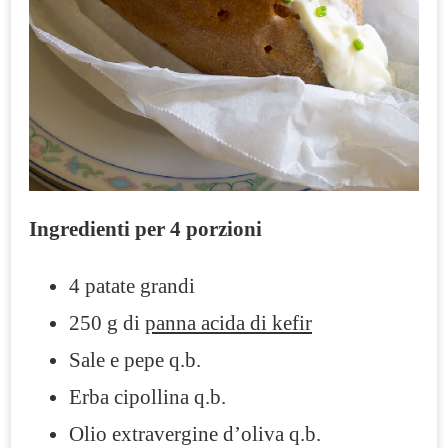
Ingredienti per 4 porzioni
4 patate grandi
250 g di
panna acida di kefir
Sale e pepe q.b.
Erba cipollina q.b.
Olio extravergine d’oliva q.b.