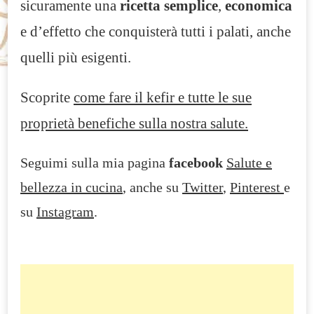
sicuramente una
ricetta semplice
,
economica
e d’effetto che conquisterà tutti i palati, anche
quelli più esigenti.
Scoprite
come fare il kefir e tutte le sue
proprietà benefiche sulla nostra salute.
Seguimi sulla mia pagina
facebook
Salute e
bellezza in cucina
, anche su
Twitter
,
Pinterest
e
su
Instagram
.