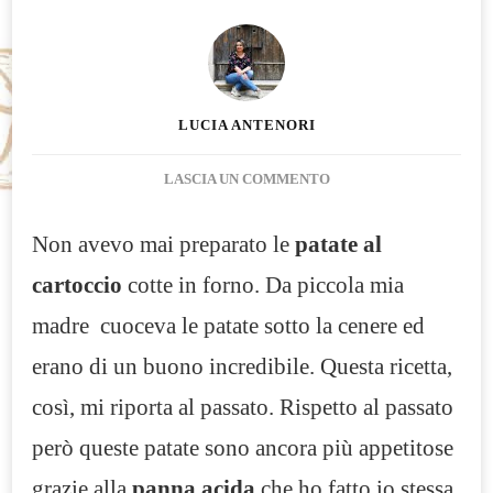
LUCIA ANTENORI
SU
LASCIA UN COMMENTO
PATATE
AL
Non avevo mai preparato le
patate al
CARTOCCIO
cartoccio
cotte in forno. Da piccola mia
madre cuoceva le patate sotto la cenere ed
erano di un buono incredibile. Questa ricetta,
così, mi riporta al passato. Rispetto al passato
però queste patate sono ancora più appetitose
grazie alla
panna acida
che ho fatto io stessa