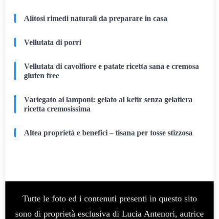
Alitosi rimedi naturali da preparare in casa
Vellutata di porri
Vellutata di cavolfiore e patate ricetta sana e cremosa
gluten free
Variegato ai lamponi: gelato al kefir senza gelatiera
ricetta cremosissima
Altea proprietà e benefici – tisana per tosse stizzosa
Tutte le foto ed i contenuti presenti in questo sito
sono di proprietà esclusiva di Lucia Antenori, autrice