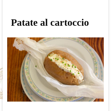
Patate al cartoccio