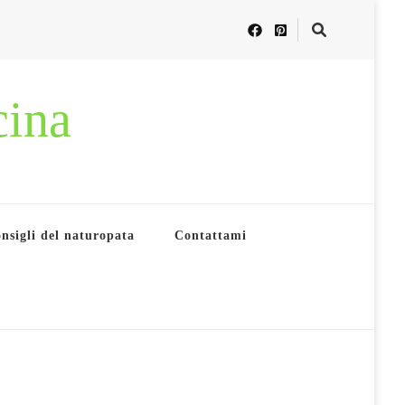
cina
nsigli del naturopata
Contattami