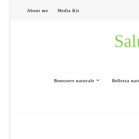
About me
Media Kit
Sal
Benessere naturale
Bellezza nat