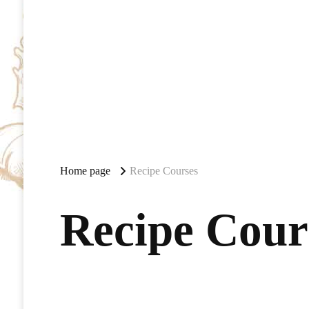
Home page
Recipe Courses
Recipe Cour