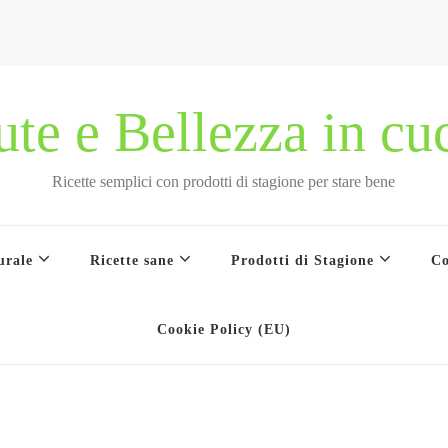
ute e Bellezza in cu
Ricette semplici con prodotti di stagione per stare bene
urale
Ricette sane
Prodotti di Stagione
Co
Cookie Policy (EU)