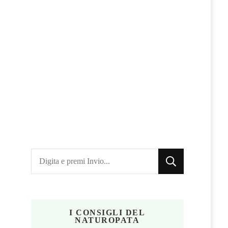
Cerchi
qualcosa?
I CONSIGLI DEL
NATUROPATA