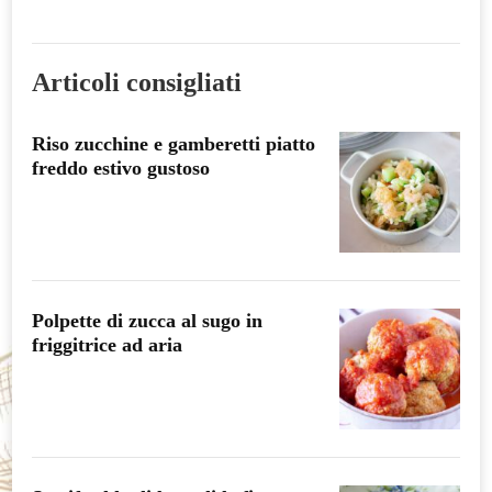
Articoli consigliati
Riso zucchine e gamberetti piatto
freddo estivo gustoso
Polpette di zucca al sugo in
friggitrice ad aria