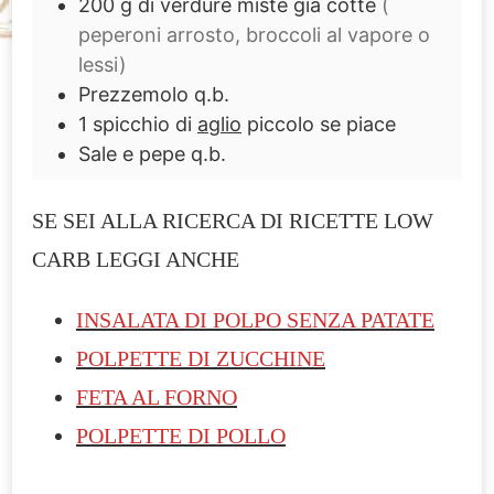
200
g
di verdure miste già cotte
(
peperoni arrosto, broccoli al vapore o
lessi)
Prezzemolo q.b.
1
spicchio di
aglio
piccolo se piace
Sale e pepe q.b.
SE SEI ALLA RICERCA DI RICETTE LOW
CARB LEGGI ANCHE
INSALATA DI POLPO SENZA PATATE
POLPETTE DI ZUCCHINE
FETA AL FORNO
POLPETTE DI POLLO