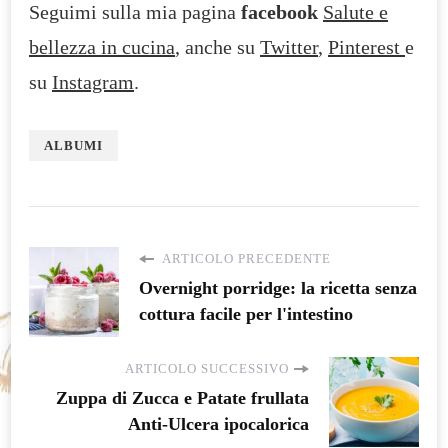
Seguimi sulla mia pagina
facebook
Salute e
bellezza in cucina
, anche su
Twitter
,
Pinterest
e
su
Instagram
.
ALBUMI
ARTICOLO PRECEDENTE
Overnight porridge: la ricetta senza
cottura facile per l'intestino
ARTICOLO SUCCESSIVO
Zuppa di Zucca e Patate frullata
Anti-Ulcera ipocalorica