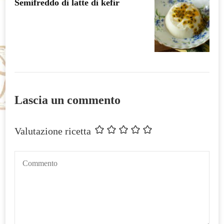
Semifreddo di latte di kefir
Lascia un commento
Valutazione ricetta