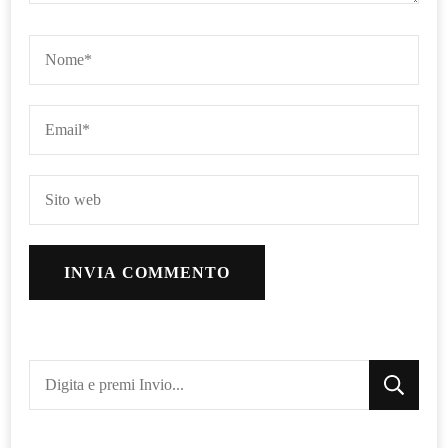
Cerchi
qualcosa?