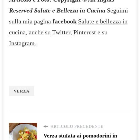
Reserved Salute e Bellezza in Cucina
Seguimi
sulla mia pagina
facebook
Salute e bellezza in
cucina
, anche su
Twitter
,
Pinterest
e su
Instagram
.
VERZA
ARTICOLO PRECEDENTE
Verza stufata ai pomodorini in