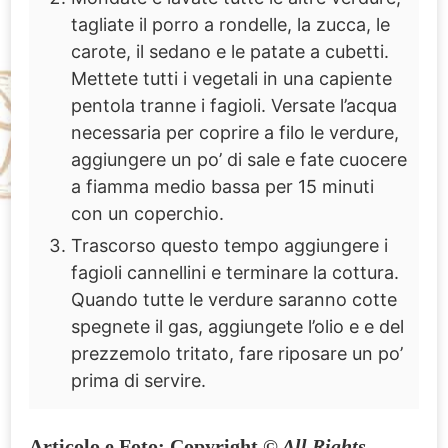
tagliate il porro a rondelle, la zucca, le
carote, il sedano e le patate a cubetti.
Mettete tutti i vegetali in una capiente
pentola tranne i fagioli. Versate l’acqua
necessaria per coprire a filo le verdure,
aggiungere un po’ di sale e fate cuocere
a fiamma medio bassa per 15 minuti
con un coperchio.
Trascorso questo tempo aggiungere i
fagioli cannellini e terminare la cottura.
Quando tutte le verdure saranno cotte
spegnete il gas, aggiungete l’olio e e del
prezzemolo tritato, fare riposare un po’
prima di servire.
Articolo e Foto:
Copyright
©
All Rights