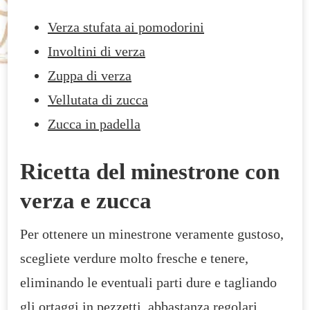
Verza stufata ai pomodorini
Involtini di verza
Zuppa di verza
Vellutata di zucca
Zucca in padella
Ricetta del minestrone con
verza e zucca
Per ottenere un minestrone veramente gustoso,
scegliete verdure molto fresche e tenere,
eliminando le eventuali parti dure e tagliando
gli ortaggi in pezzetti abbastanza regolari.