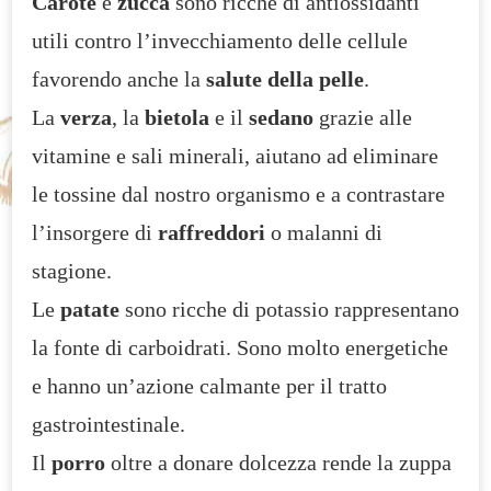
Carote
e
zucca
sono ricche di antiossidanti
utili contro l’invecchiamento delle cellule
favorendo anche la
salute della pelle
.
La
verza
, la
bietola
e il
sedano
grazie alle
vitamine e sali minerali, aiutano ad eliminare
le tossine dal nostro organismo e a contrastare
l’insorgere di
raffreddori
o malanni di
stagione.
Le
patate
sono ricche di potassio rappresentano
la fonte di carboidrati. Sono molto energetiche
e hanno un’azione calmante per il tratto
gastrointestinale.
Il
porro
oltre a donare dolcezza rende la zuppa