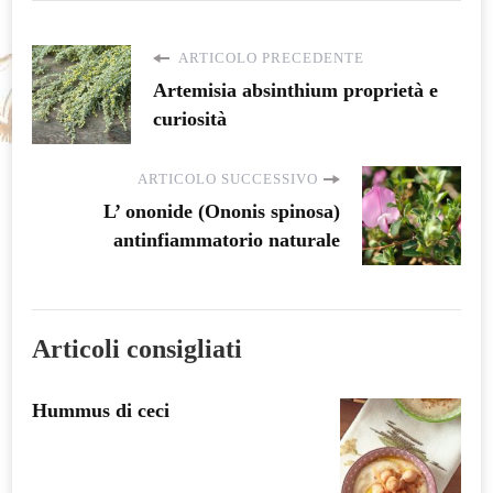
ARTICOLO PRECEDENTE
Artemisia absinthium proprietà e
curiosità
ARTICOLO SUCCESSIVO
L’ ononide (Ononis spinosa)
antinfiammatorio naturale
Articoli consigliati
Hummus di ceci