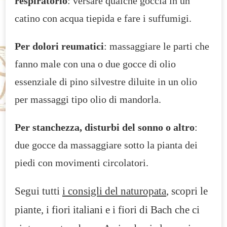
respiratorio
: versare qualche goccia in un
catino con acqua tiepida e fare i suffumigi.
Per dolori reumatici
: massaggiare le parti che
fanno male con una o due gocce di olio
essenziale di pino silvestre diluite in un olio
per massaggi tipo olio di mandorla.
Per stanchezza, disturbi del sonno o altro
:
due gocce da massaggiare sotto la pianta dei
piedi con movimenti circolatori.
Segui tutti
i consigli del naturopata
, scopri le
piante, i fiori italiani e i fiori di Bach che ci