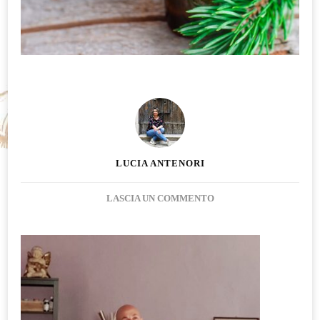
LUCIA ANTENORI
SU
LASCIA UN COMMENTO
OLIO
ESSENZIALE
DI
PINO
SILVESTRE
A
COSA