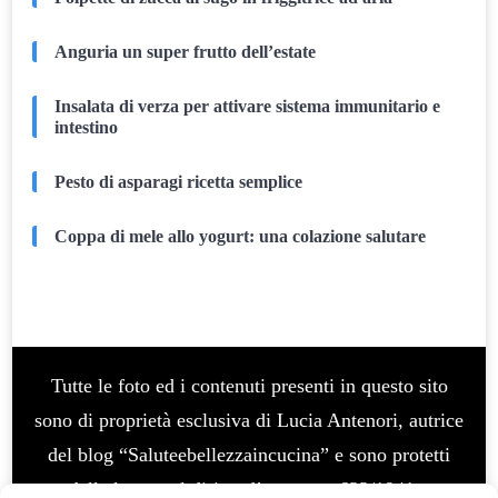
Anguria un super frutto dell’estate
Insalata di verza per attivare sistema immunitario e
intestino
Pesto di asparagi ricetta semplice
Coppa di mele allo yogurt: una colazione salutare
Tutte le foto ed i contenuti presenti in questo sito
sono di proprietà esclusiva di Lucia Antenori, autrice
del blog “Saluteebellezzaincucina” e sono protetti
dalla legge sul diritto d’autore n. 633/1941 e