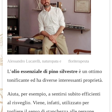
SERVE
Alessandro Lucarelli, naturopata e floriterapeuta
L’
olio essenziale di pino silvestre
è un ottimo
tonificante ed ha diverse interessanti proprietà.
Aiuta, per esempio, a sentirsi subito efficienti
al risveglio. Viene, infatti, utilizzato per
togliere il senso di stanchezza alle persone