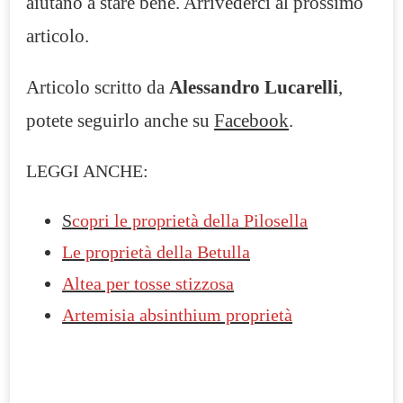
aiutano a stare bene. Arrivederci al prossimo
articolo.
Articolo scritto da
Alessandro Lucarelli
,
potete seguirlo anche su
Facebook
.
LEGGI ANCHE:
S
copri le proprietà della Pilosella
Le proprietà della Betulla
Altea per tosse stizzosa
Artemisia absinthium proprietà