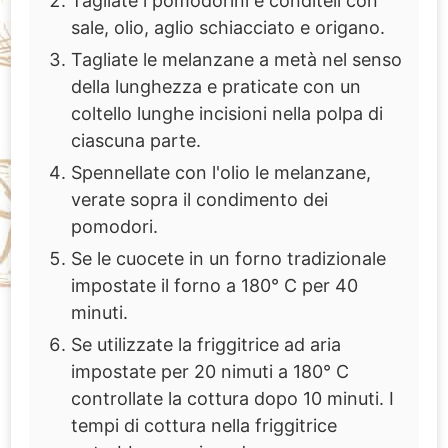
Tagliate i pomodorini e conditeli con
sale, olio, aglio schiacciato e origano.
Tagliate le melanzane a metà nel senso
della lunghezza e praticate con un
coltello lunghe incisioni nella polpa di
ciascuna parte.
Spennellate con l'olio le melanzane,
verate sopra il condimento dei
pomodori.
Se le cuocete in un forno tradizionale
impostate il forno a 180° C per 40
minuti.
Se utilizzate la friggitrice ad aria
impostate per 20 nimuti a 180° C
controllate la cottura dopo 10 minuti. I
tempi di cottura nella friggitrice