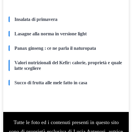
Insalata di primavera
Lasagne alla norma in versione light
Panax ginseng : ce ne parla il naturopata
Valori nutrizionali del Kefir: calorie, proprietà e quale
latte scegliere
Succo di frutta alle mele fatto in casa
Tutte le foto ed i contenuti presenti in questo sito
sono di proprietà esclusiva di Lucia Antenori, autrice